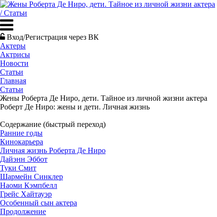
Вход/Регистрация через ВК
Актеры
Актрисы
Новости
Статьи
Главная
Статьи
Жены Роберта Де Ниро, дети. Тайное из личной жизни актера
Роберт Де Ниро: жены и дети. Личная жизнь
Содержание (быстрый переход)
Ранние годы
Кинокарьера
Личная жизнь Роберта Де Ниро
Дайэнн Эббот
Туки Смит
Шармейн Синклер
Наоми Кэмпбелл
Грейс Хайтауэр
Особенный сын актера
Продолжение