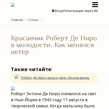
Вход/Регистрация через ВК
Актеры
Главная
Статьи
Актрисы
Красавчик Роберт Де Ниро
Новости
в молодости. Как менялся
актер
Статьи
Также читайте:
Роберт Де Ниро: жены и дети. Личная жизнь
Роберт Энтони Де Ниро появился на свет
в Нью-Йорке в 1943 году 17 августа в
творческой семье. Когда мальчику было