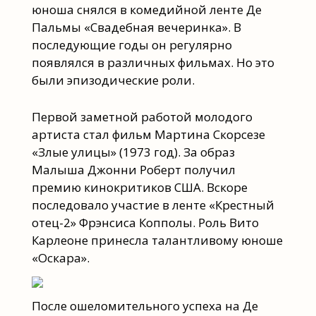
юноша снялся в комедийной ленте Де
Пальмы «Свадебная вечеринка». В
последующие годы он регулярно
появлялся в различных фильмах. Но это
были эпизодические роли.
Первой заметной работой молодого
артиста стал фильм Мартина Скорсезе
«Злые улицы» (1973 год). За образ
Малыша Джонни Роберт получил
премию кинокритиков США. Вскоре
последовало участие в ленте «Крестный
отец-2» Фрэнсиса Копполы. Роль Вито
Карлеоне принесла талантливому юноше
«Оскара».
После ошеломительного успеха на Де