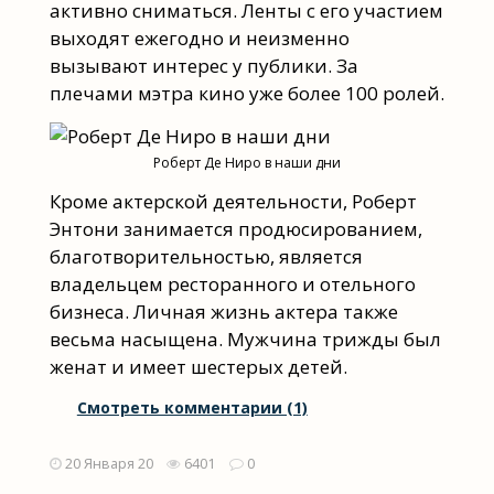
активно сниматься. Ленты с его участием
выходят ежегодно и неизменно
вызывают интерес у публики. За
плечами мэтра кино уже более 100 ролей.
Роберт Де Ниро в наши дни
Кроме актерской деятельности, Роберт
Энтони занимается продюсированием,
благотворительностью, является
владельцем ресторанного и отельного
бизнеса. Личная жизнь актера также
весьма насыщена. Мужчина трижды был
женат и имеет шестерых детей.
Смотреть комментарии (1)
20 Января 20
6401
0