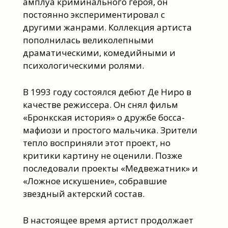
амплуа криминального героя, он
постоянно экспериментировал с
другими жанрами. Коллекция артиста
пополнилась великолепными
драматическими, комедийными и
психологическими ролями.
В 1993 году состоялся дебют Де Ниро в
качестве режиссера. Он снял фильм
«Бронкская история» о дружбе босса-
мафиози и простого мальчика. Зрители
тепло восприняли этот проект, но
критики картину не оценили. Позже
последовали проекты «Медвежатник» и
«Ложное искушение», собравшие
звездный актерский состав.
В настоящее время артист продолжает