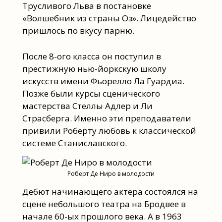
Трусливого Льва в постановке
«Волшебник из страны Оз». Лицедейство
пришлось по вкусу парню.
После 8-ого класса он поступил в
престижную нью-йоркскую школу
искусств имени Фьорелло Ла Гуардиа.
Позже были курсы сценического
мастерства Стеллы Адлер и Ли
Страсберга. Именно эти преподаватели
привили Роберту любовь к классической
системе Станиславского.
Роберт Де Ниро в молодости
Дебют начинающего актера состоялся на
сцене небольшого театра на Бродвее в
начале 60-ых прошлого века. А в 1963