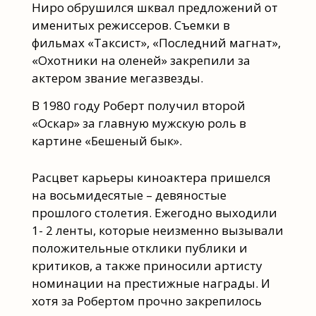
Ниро обрушился шквал предложений от
именитых режиссеров. Съемки в
фильмах «Таксист», «Последний магнат»,
«Охотники на оленей» закрепили за
актером звание мегазвезды.
В 1980 году Роберт получил второй
«Оскар» за главную мужскую роль в
картине «Бешеный бык».
Расцвет карьеры киноактера пришелся
на восьмидесятые – девяностые
прошлого столетия. Ежегодно выходили
1- 2 ленты, которые неизменно вызывали
положительные отклики публики и
критиков, а также приносили артисту
номинации на престижные награды. И
хотя за Робертом прочно закрепилось