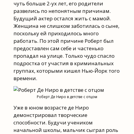
чуть больше 2-ух лет, его родители
развелись по непонятным причинам.
Будущий актер остался жить с мамой.
Женщина не слишком заботилась о сыне,
поскольку ей приходилось много
работать. По этой причине Роберт был
предоставлен сам себе и частенько
пропадал на улице. Только чудо спасло
подростка от участия в криминальных
группах, которыми кишел Нью-Йорк того
времени.
Роберт Де Ниро в детстве с отцом
Уже в юном возрасте де Ниро
демонстрировал творческие
способности. Будучи учеником
начальной школы, мальчик сыграл роль