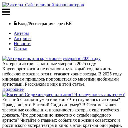
Вход/Регистрация через ВК
Актеры
Актрисы
Новости
Статьи
Актеры и актрисы, которые умерли в 2025 году
Круговорот жизни не остановить: каждый год на кино-
небосклоне зажигаются и угасают яркие звезды. В 2025 году
киноманам пришлось попрощаться со многими любимыми
артистами. Расскажем о них в этой статье.
Подробнее
Евгений Сидихин умер или жив? Что случилось с актером?
Правда ли, что Евгений Сидихин умер? В Сети мелькают
тревожные сообщения, правдивость которых еще требуется
доказать. Что доподлинно известно о судьбе народного
артиста? Читайте о главных событиях в жизни советского и
российского актера театра и кино в этой краткой биографии.