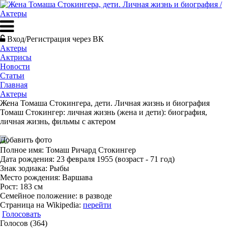
Вход/Регистрация через ВК
Актеры
Актрисы
Новости
Статьи
Главная
Актеры
Жена Томаша Стокингера, дети. Личная жизнь и биография
Томаш Стокингер: личная жизнь (жена и дети): биография,
личная жизнь, фильмы с актером
Добавить фото
Полное имя: Томаш Ричард Стокингер
Дата рождения: 23 февраля 1955 (возраст - 71 год)
Знак зодиака: Рыбы
Место рождения: Варшава
Рост: 183 см
Семейное положение: в разводе
Страница на Wikipedia:
перейти
Голосовать
Голосов (364)