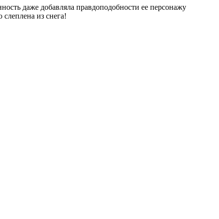
енность даже добавляла правдоподобности ее персонажу
 слеплена из снега!