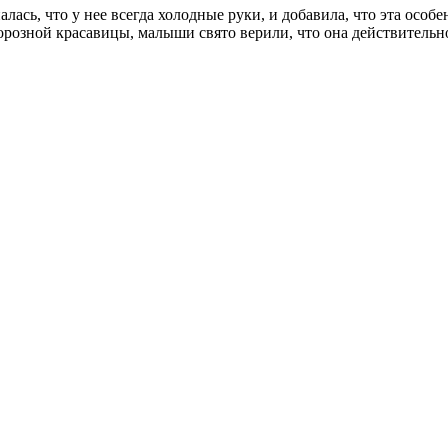
ась, что у нее всегда холодные руки, и добавила, что эта особ
розной красавицы, малыши свято верили, что она действительно