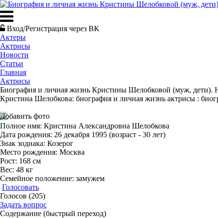
Вход/Регистрация через ВК
Актеры
Актрисы
Новости
Статьи
Главная
Актрисы
Биография и личная жизнь Кристины Шелобковой (муж, дети). 
Кристина Шелобкова: биография и личная жизнь актрисы : биог
Добавить фото
Полное имя: Кристина Александровна Шелобкова
Дата рождения: 26 декабря 1995 (возраст - 30 лет)
Знак зодиака: Козерог
Место рождения: Москва
Рост: 168 см
Вес: 48 кг
Семейное положение: замужем
Голосовать
Голосов (205)
Задать вопрос
Содержание (быстрый переход)