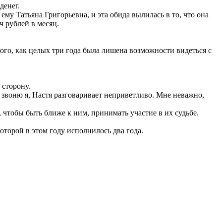
денег.
му Татьяна Григорьевна, и эта обида вылилась в то, что она
ч рублей в месяц.
того, как целых три года была лишена возможности видеться с
 сторону.
а звоню я, Настя разговаривает неприветливо. Мне неважно,
 чтобы быть ближе к ним, принимать участие в их судьбе.
оторой в этом году исполнилось два года.