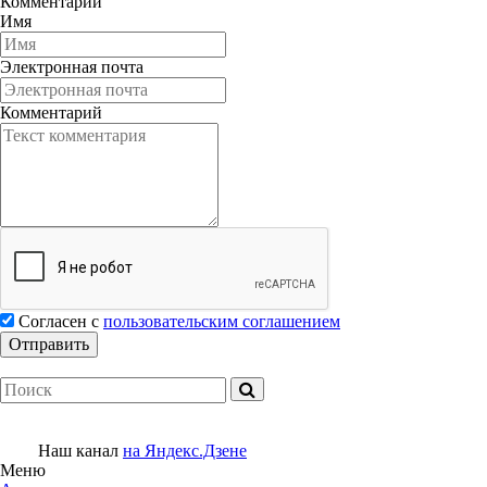
Комментарии
Имя
Электронная почта
Комментарий
Согласен с
пользовательским соглашением
Наш канал
на Яндекс.Дзене
Меню