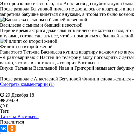
Это произошло из-за того, что Анастасия до глубины души была 
После развода Бегуновой ничего не досталось от квартиры в це
запретила бабушке видеться с внуками, а чтобы это было возмож
Васильева с сыном и бывшей невесткой
Первое время актриса даже слышать ничего не хотела о том, что
внуками, готова сделать все, чтобы помириться с бывшей женой
Филипп со второй женой
Ради этого Татьяна Васильева купила квартиру каждому из внук
«Я разговариваю с Настей по телефону, могу поговорить с деть
важно, что мы в контакте», - говорит Васильева.
Внуки Татьяны Васильевой Иван и Григорий называют бабушку Та
После развода с Анастасией Бегуновой Филипп снова женился – 
Смотреть комментарии (1)
29 Декабря 18
29439
0
Теги
Татьяна Васильева
Поделиться