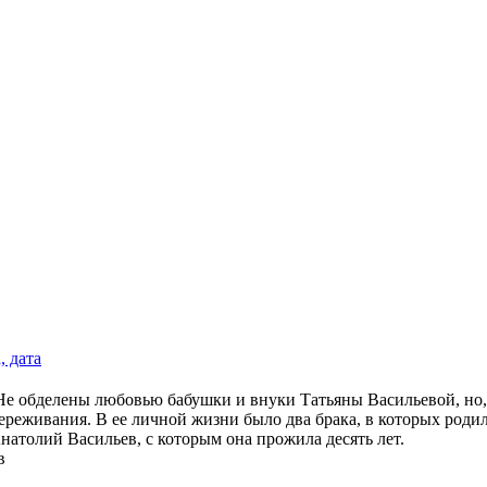
, дата
ь. Не обделены любовью бабушки и внуки Татьяны Васильевой, но, 
переживания. В ее личной жизни было два брака, в которых роди
атолий Васильев, с которым она прожила десять лет.