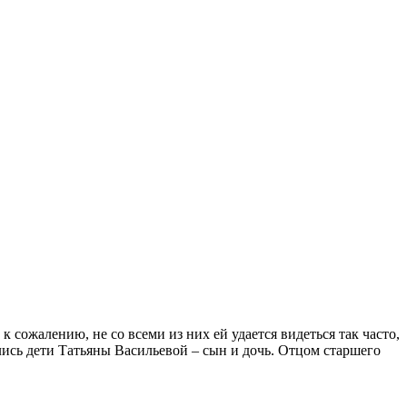
к сожалению, не со всеми из них ей удается видеться так часто,
лись дети Татьяны Васильевой – сын и дочь. Отцом старшего