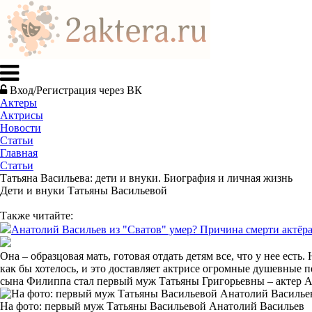
Вход/Регистрация через ВК
Актеры
Актрисы
Новости
Статьи
Главная
Статьи
Татьяна Васильева: дети и внуки. Биография и личная жизнь
Дети и внуки Татьяны Васильевой
Также читайте:
Анатолий Васильев из "Сватов" умер? Причина смерти актёра
Она – образцовая мать, готовая отдать детям все, что у нее ест
как бы хотелось, и это доставляет актрисе огромные душевные 
сына Филиппа стал первый муж Татьяны Григорьевны – актер Ан
На фото: первый муж Татьяны Васильевой Анатолий Васильев