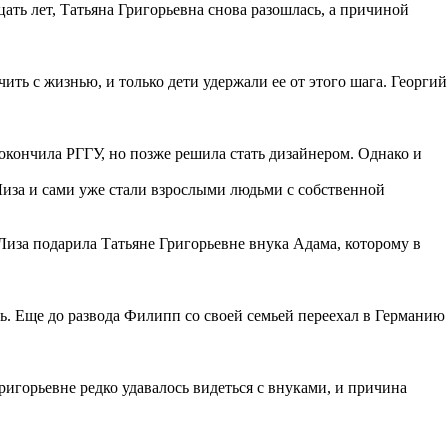
цать лет, Татьяна Григорьевна снова разошлась, а причиной
ить с жизнью, и только дети удержали ее от этого шага. Георгий
окончила РГГУ, но позже решила стать дизайнером. Однако и
Лиза и сами уже стали взрослыми людьми с собственной
 Лиза подарила Татьяне Григорьевне внука Адама, которому в
сь. Еще до развода Филипп со своей семьей переехал в Германию
ригорьевне редко удавалось видеться с внуками, и причина