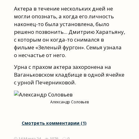
Актера в течение нескольких дней не
могли опознать, а когда его личность
наконец-то была установлена, было
решено позвонить... Дмитрию Харатьяну,
с которым он когда-то снимался в
фильме «Зеленый фургон». Семья узнала
о несчастье от него.
Урна с прахом актера захоронена на
Ваганьковском кладбище в одной ячейке
с урной Печерниковой.
Александр Соловьев
Смотреть комментарии (1)
14 Марта 24
1076
0