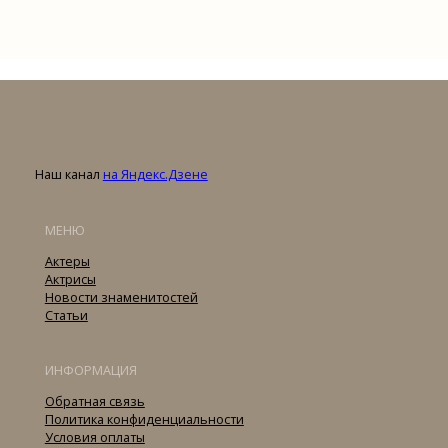
Наш канал
на Яндекс.Дзене
МЕНЮ
Актеры
Актрисы
Новости знаменитостей
Статьи
ИНФОРМАЦИЯ
Обратная связь
Политика конфиденциальности
Условия оплаты