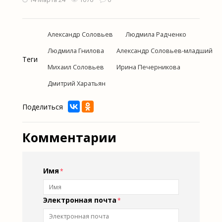
Александр Соловьев
Людмила Радченко
Людмила Гнилова
Александр Соловьев-младший
Теги
Михаил Соловьев
Ирина Печерникова
Дмитрий Харатьян
Поделиться
Комментарии
Имя
Электронная почта