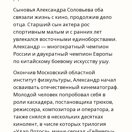
Сыновья Александра Соловьева оба
связали жизнь с кино, продолжив дело
отца. Старший сын актера рос
спортивным малым и с ранних лет
увлекался восточными единоборствами.
Александр — многократный чемпион
России и двукратный чемпион Европы
по китайскому боевому искусству ушу.
Окончив Московский областной
институт физкультуры, Александр начал
осваивать отечественный кинематограф.
Молодой человек попробовал себя в
роли каскадера, постановщика трюков,
режиссера, композитора и оператора, а
также снялся в нескольких десятках
кинолент, в числе которых трилогия
«Удар Лотоса», мини-сериал «Геймеры»