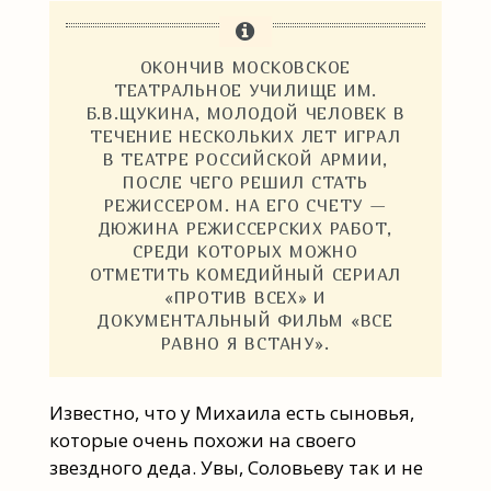
ОКОНЧИВ МОСКОВСКОЕ
ТЕАТРАЛЬНОЕ УЧИЛИЩЕ ИМ.
Б.В.ЩУКИНА, МОЛОДОЙ ЧЕЛОВЕК В
ТЕЧЕНИЕ НЕСКОЛЬКИХ ЛЕТ ИГРАЛ
В ТЕАТРЕ РОССИЙСКОЙ АРМИИ,
ПОСЛЕ ЧЕГО РЕШИЛ СТАТЬ
РЕЖИССЕРОМ. НА ЕГО СЧЕТУ —
ДЮЖИНА РЕЖИССЕРСКИХ РАБОТ,
СРЕДИ КОТОРЫХ МОЖНО
ОТМЕТИТЬ КОМЕДИЙНЫЙ СЕРИАЛ
«ПРОТИВ ВСЕХ» И
ДОКУМЕНТАЛЬНЫЙ ФИЛЬМ «ВСЕ
РАВНО Я ВСТАНУ».
Известно, что у Михаила есть сыновья,
которые очень похожи на своего
звездного деда. Увы, Соловьеву так и не