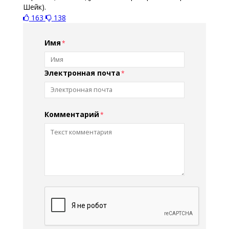
Шейк).
163
138
Имя
Электронная почта
Комментарий