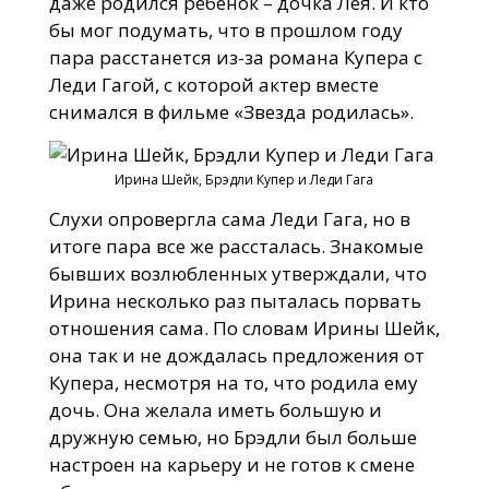
даже родился ребенок – дочка Лея. И кто
бы мог подумать, что в прошлом году
пара расстанется из-за романа Купера с
Леди Гагой, с которой актер вместе
снимался в фильме «Звезда родилась».
Ирина Шейк, Брэдли Купер и Леди Гага
Слухи опровергла сама Леди Гага, но в
итоге пара все же рассталась. Знакомые
бывших возлюбленных утверждали, что
Ирина несколько раз пыталась порвать
отношения сама. По словам Ирины Шейк,
она так и не дождалась предложения от
Купера, несмотря на то, что родила ему
дочь. Она желала иметь большую и
дружную семью, но Брэдли был больше
настроен на карьеру и не готов к смене