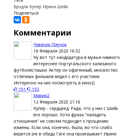
Теги
Брэдли Купер
Ирина Шейк
Поделиться
Комментарии
Чувачок-Паучок
16 Февраля 2020 16:32
Ну вот тут кандидатура в мужья намного
интереснее португальского зализаного
футболистишки. Актер он офигенный, множество
отличных фильмов видел с его участием.
Интересно на них посмотреть в кино))
151
152
Мария2
12 Февраля 2020 21:16
Купер - сердцеед. Рада, что у них с Шейк
все хорошо. Хотя фраза "наладить
отношения" не совсем подходит к прощению
измены. Если она, конечно, была, во что слабо
верится (не в обиду Гаге она проигрывает Ирине