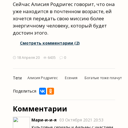
Сейчас Алисия Родригес говорит, что она
уже находится в почтенном возрасте, ей
хочется передать свою миссию более
энергичному человеку, который будет
достоин этого.
Смотреть комментарии (2)
18 Апреля 20
6435
0
Теги
Алисия Родригес
Есения
Богатые тоже плачут
Поделиться
Комментарии
Мари-и-и-я
03 Октября 2021 20:53
Культовые сериалы и фильмы с участием