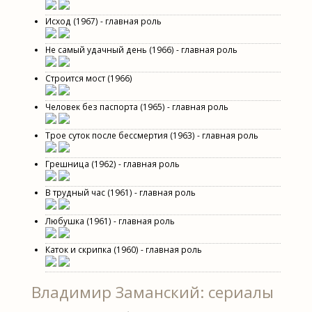
Исход (1967) - главная роль
Не самый удачный день (1966) - главная роль
Строится мост (1966)
Человек без паспорта (1965) - главная роль
Трое суток после бессмертия (1963) - главная роль
Грешница (1962) - главная роль
В трудный час (1961) - главная роль
Любушка (1961) - главная роль
Каток и скрипка (1960) - главная роль
Владимир Заманский: сериалы