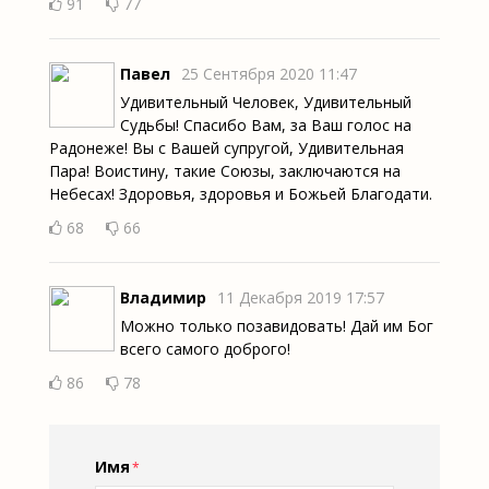
91
77
Павел
25 Сентября 2020 11:47
Удивительный Человек, Удивительный
Судьбы! Спасибо Вам, за Ваш голос на
Радонеже! Вы с Вашей супругой, Удивительная
Пара! Воистину, такие Союзы, заключаются на
Небесах! Здоровья, здоровья и Божьей Благодати.
68
66
Владимир
11 Декабря 2019 17:57
Можно только позавидовать! Дай им Бог
всего самого доброго!
86
78
Имя