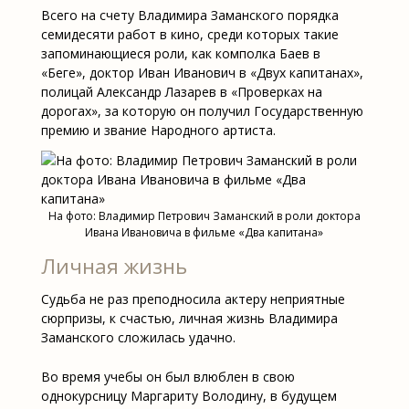
Всего на счету Владимира Заманского порядка
семидесяти работ в кино, среди которых такие
запоминающиеся роли, как комполка Баев в
«Беге», доктор Иван Иванович в «Двух капитанах»,
полицай Александр Лазарев в «Проверках на
дорогах», за которую он получил Государственную
премию и звание Народного артиста.
На фото: Владимир Петрович Заманский в роли доктора
Ивана Ивановича в фильме «Два капитана»
Личная жизнь
Судьба не раз преподносила актеру неприятные
сюрпризы, к счастью, личная жизнь Владимира
Заманского сложилась удачно.
Во время учебы он был влюблен в свою
однокурсницу Маргариту Володину, в будущем