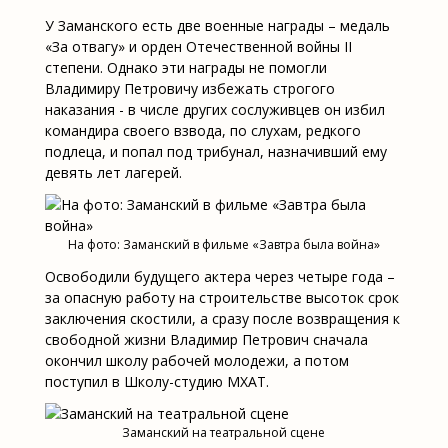
У Заманского есть две военные награды – медаль
«За отвагу» и орден Отечественной войны II
степени. Однако эти награды не помогли
Владимиру Петровичу избежать строгого
наказания - в числе других сослуживцев он избил
командира своего взвода, по слухам, редкого
подлеца, и попал под трибунал, назначивший ему
девять лет лагерей.
На фото: Заманский в фильме «Завтра была война»
Освободили будущего актера через четыре года –
за опасную работу на строительстве высоток срок
заключения скостили, а сразу после возвращения к
свободной жизни Владимир Петрович сначала
окончил школу рабочей молодежи, а потом
поступил в Школу-студию МХАТ.
Заманский на театральной сцене