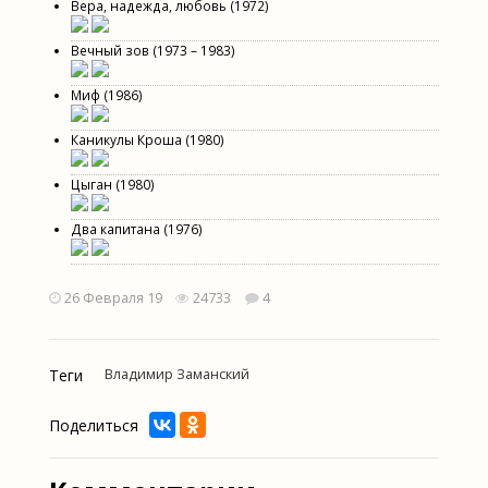
Вера, надежда, любовь (1972)
Вечный зов (1973 – 1983)
Миф (1986)
Каникулы Кроша (1980)
Цыган (1980)
Два капитана (1976)
26 Февраля 19
24733
4
Теги
Владимир Заманский
Поделиться