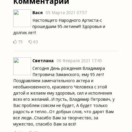
Комментарии
Вася
05 Марта 2021 07:57
Настоящего Народного Артиста-с
прошедшим 95-летием!!! Здоровья и
долгих лет!
75
63
Светлана
06 Февраля 2021 17:45
Сегодня День рождения Владимира
Петровича Заманского, ему 95 лет!
Поздравляем замечательного актера и
необыкновенного, красивого Человека с этой
датой и желаем ему здоровья, сил и исполнения
всех его желаний...И пусть, Владимир Петрович, у
Вас проблем совсем не будет, А будет только
радость и тепло...От добрых слов, что дарят Вам
все люди...Спасибо Вам за творчество, за
мужество, спасибо Вам за всё!