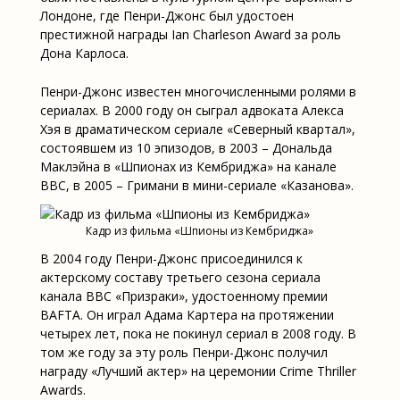
Лондоне, где Пенри-Джонс был удостоен
престижной награды Ian Charleson Award за роль
Дона Карлоса.
Пенри-Джонс известен многочисленными ролями в
сериалах. В 2000 году он сыграл адвоката Алекса
Хэя в драматическом сериале «Северный квартал»,
состоявшем из 10 эпизодов, в 2003 – Дональда
Маклэйна в «Шпионах из Кембриджа» на канале
BBC, в 2005 – Гримани в мини-сериале «Казанова».
Кадр из фильма «Шпионы из Кембриджа»
В 2004 году Пенри-Джонс присоединился к
актерскому составу третьего сезона сериала
канала BBC «Призраки», удостоенному премии
BAFTA. Он играл Адама Картера на протяжении
четырех лет, пока не покинул сериал в 2008 году. В
том же году за эту роль Пенри-Джонс получил
награду «Лучший актер» на церемонии Crime Thriller
Awards.