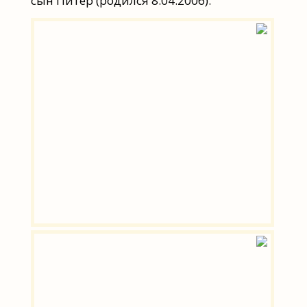
сын Питер (родился 8.04.2006).