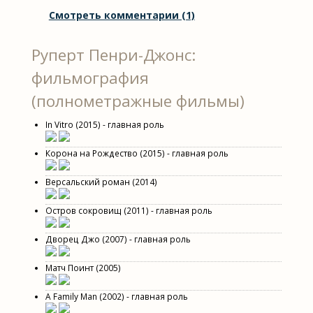
Смотреть комментарии (1)
Руперт Пенри-Джонс:
фильмография
(полнометражные фильмы)
In Vitro (2015) - главная роль
Корона на Рождество (2015) - главная роль
Версальский роман (2014)
Остров сокровищ (2011) - главная роль
Дворец Джо (2007) - главная роль
Матч Поинт (2005)
A Family Man (2002) - главная роль