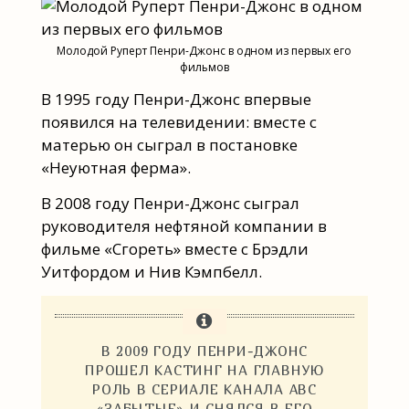
Молодой Руперт Пенри-Джонс в одном из первых его
фильмов
В 1995 году Пенри-Джонс впервые
появился на телевидении: вместе с
матерью он сыграл в постановке
«Неуютная ферма».
В 2008 году Пенри-Джонс сыграл
руководителя нефтяной компании в
фильме «Сгореть» вместе с Брэдли
Уитфордом и Нив Кэмпбелл.
В 2009 ГОДУ ПЕНРИ-ДЖОНС
ПРОШЕЛ КАСТИНГ НА ГЛАВНУЮ
РОЛЬ В СЕРИАЛЕ КАНАЛА ABC
«ЗАБЫТЫЕ» И СНЯЛСЯ В ЕГО