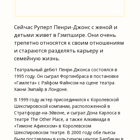
Сейчас Руперт Пенри-Джонс с женой и
детьми живет в Гэмпшире. Они очень
трепетно относятся к своим отношениям
и стараются разделять карьеру и
семейную жизнь.
Театральный дебют Пенри-Джонса состоялся в
1995 году. Он сыграл Фортинбраса в постановке
«Гамлета» с Рэйфом Файнсом на сцене театра
Хакни Эмпайр в Лондоне.
В 1999 году актер присоединился к Королевской
Шекспировской компании, расположенной в
Стратфорде-на-Эйвоне, и сыграл Дона Карлоса в
театре The Other Place, а также Алкивиада в
«Тимоне Афинском» в Королевском
Шекспировском театре. В 2000 году обе пьесы
были поставлены в культурном центре Барбикан в