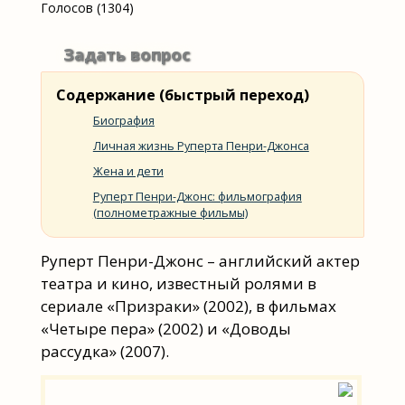
Голосов (1304)
Задать вопрос
Содержание (быстрый переход)
Биография
Личная жизнь Руперта Пенри-Джонса
Жена и дети
Руперт Пенри-Джонс: фильмография
(полнометражные фильмы)
Руперт Пенри-Джонс – английский актер
театра и кино, известный ролями в
сериале «Призраки» (2002), в фильмах
«Четыре пера» (2002) и «Доводы
рассудка» (2007).