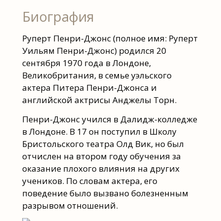
Биография
Руперт Пенри-Джонс (полное имя: Руперт
Уильям Пенри-Джонс) родился 20
сентября 1970 года в Лондоне,
Великобритания, в семье уэльского
актера Питера Пенри-Джонса и
английской актрисы Анджелы Торн.
Пенри-Джонс учился в Далидж-колледже
в Лондоне. В 17 он поступил в Школу
Бристольского театра Олд Вик, но был
отчислен на втором году обучения за
оказание плохого влияния на других
учеников. По словам актера, его
поведение было вызвано болезненным
разрывом отношений.