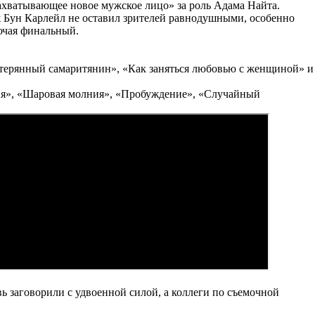
ахватывающее новое мужское лицо» за роль Адама Найта.
ж Бун Карлейл не оставил зрителей равнодушными, особенно
ючая финальный.
отерянный самаритянин», «Как заняться любовью с женщиной» и
ия», «Шаровая молния», «Пробуждение», «Случайный
ь заговорили с удвоенной силой, а коллеги по съемочной