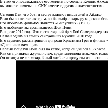
В этом его поддерживают его коллеги по сериалу Кэндис Аккол
вы можете помочь» на CNN вместе с другими знаменитостями.
Сегодня Иэн, его брат и сестра владеют пиццерией в Айдахо.
Если бы он не стал актером, он бы выбрал карьеру морского био
Его любимым фильмом является «Выпускник» (1967).
Его любимым актером является Шон Пенн.
В апреле 2012 года Иэн и его старший брат Боб Сомерхолдер от
Назван одним из самых сексуальных мужчин 2010 года.
Его серьезно рассматривали для роли Кристиана Грея в фильме «
«Дневников вампира».
Первый поцелуй Иэна был на катке, когда он учился в 5 классе.
Как он признался журналистам, среди миллиона знакомых тольк
Он никогда не ест сахар, белый хлеб или продукты из пшенично