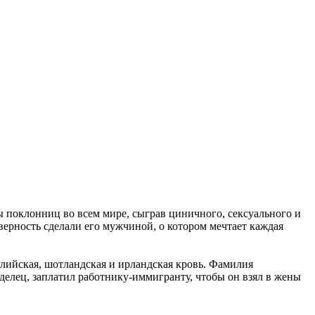
ы поклонниц во всем мире, сыграв циничного, сексуального и
ерность сделали его мужчиной, о котором мечтает каждая
глийская, шотландская и ирландская кровь. Фамилия
делец, заплатил работнику-иммигранту, чтобы он взял в жены