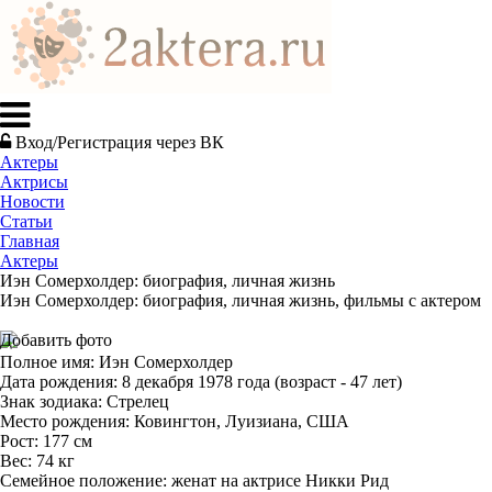
Вход/Регистрация через ВК
Актеры
Актрисы
Новости
Статьи
Главная
Актеры
Иэн Сомерхолдер: биография, личная жизнь
Иэн Сомерхолдер: биография, личная жизнь, фильмы с актером
Добавить фото
Полное имя: Иэн Сомерхолдер
Дата рождения: 8 декабря 1978 года (возраст - 47 лет)
Знак зодиака: Стрелец
Место рождения: Ковингтон, Луизиана, США
Рост: 177 см
Вес: 74 кг
Семейное положение: женат на актрисе Никки Рид