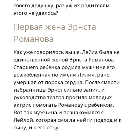
своего дедушку, раз уж их родителям
этого не удалось?
Первая жена Эрнста
Романова
Как уже говорилось выше, Лейла была не
единственной женой Эрнста Романова.
Старшего ребенка родила мужчине его
возлюбленная по имени Лилия, рано
умершая от порока сердца. После смерти
избранницы Эрнст сильно запил, и
руководство театра просило молодых
актрис помогать Романову с ребенком.
Вот так мужчина и познакомился с
Лейлой, которая смогла найти подход и к
сыну, и к его отцу.