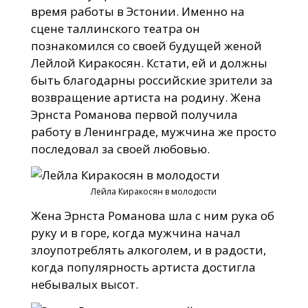
время работы в Эстонии. Именно на
сцене таллинского театра он
познакомился со своей будущей женой
Лейлой Киракосян. Кстати, ей и должны
быть благодарны российские зрители за
возвращение артиста на родину. Жена
Эрнста Романова первой получила
работу в Ленинграде, мужчина же просто
последовал за своей любовью.
Лейла Киракосян в молодости
Жена Эрнста Романова шла с ним рука об
руку и в горе, когда мужчина начал
злоупотреблять алкоголем, и в радости,
когда популярность артиста достигла
небывалых высот.