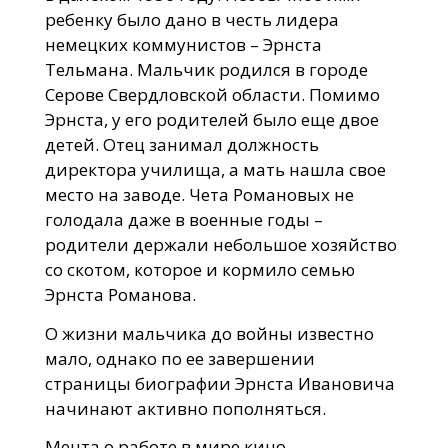
ребенку было дано в честь лидера
немецких коммунистов – Эрнста
Тельмана. Мальчик родился в городе
Серове Свердловской области. Помимо
Эрнста, у его родителей было еще двое
детей. Отец занимал должность
директора училища, а мать нашла свое
место на заводе. Чета Романовых не
голодала даже в военные годы –
родители держали небольшое хозяйство
со скотом, которое и кормило семью
Эрнста Романова.
О жизни мальчика до войны известно
мало, однако по ее завершении
страницы биографии Эрнста Ивановича
начинают активно пополняться.
Мечта о работе в мире кино