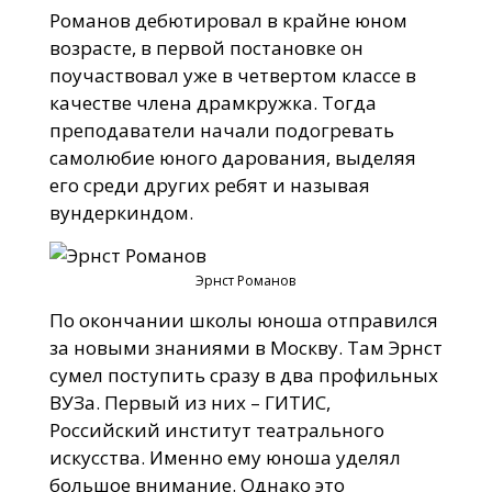
Романов дебютировал в крайне юном
возрасте, в первой постановке он
поучаствовал уже в четвертом классе в
качестве члена драмкружка. Тогда
преподаватели начали подогревать
самолюбие юного дарования, выделяя
его среди других ребят и называя
вундеркиндом.
Эрнст Романов
По окончании школы юноша отправился
за новыми знаниями в Москву. Там Эрнст
сумел поступить сразу в два профильных
ВУЗа. Первый из них – ГИТИС,
Российский институт театрального
искусства. Именно ему юноша уделял
большое внимание. Однако это