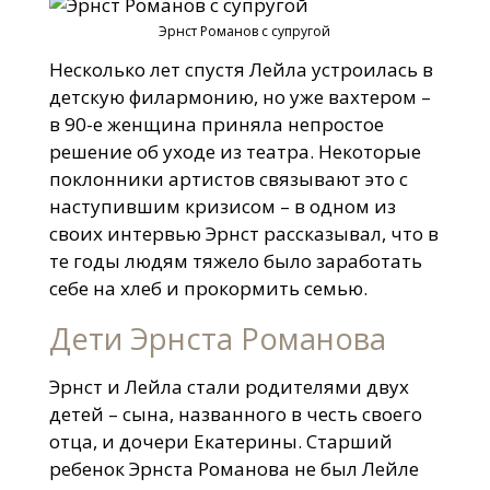
Эрнст Романов с супругой
Несколько лет спустя Лейла устроилась в
детскую филармонию, но уже вахтером –
в 90-е женщина приняла непростое
решение об уходе из театра. Некоторые
поклонники артистов связывают это с
наступившим кризисом – в одном из
своих интервью Эрнст рассказывал, что в
те годы людям тяжело было заработать
себе на хлеб и прокормить семью.
Дети Эрнста Романова
Эрнст и Лейла стали родителями двух
детей – сына, названного в честь своего
отца, и дочери Екатерины. Старший
ребенок Эрнста Романова не был Лейле