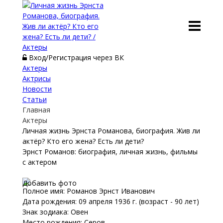
Вход/Регистрация через ВК
Актеры
Актрисы
Новости
Статьи
Главная
Актеры
Личная жизнь Эрнста Романова, биография. Жив ли
актёр? Кто его жена? Есть ли дети?
Эрнст Романов: биография, личная жизнь, фильмы
с актером
Добавить фото
Полное имя: Романов Эрнст Иванович
Дата рождения: 09 апреля 1936 г. (возраст - 90 лет)
Знак зодиака: Овен
Место рождения: Серов