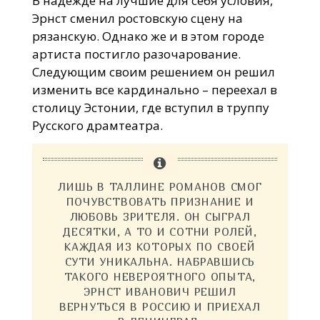
В надежде на лучшие для себя условия,
Эрнст сменил ростовскую сцену на
рязанскую. Однако же и в этом городе
артиста постигло разочарование.
Следующим своим решением он решил
изменить все кардинально – переехал в
столицу Эстонии, где вступил в труппу
Русского драмтеатра.
ЛИШЬ В ТАЛЛИНЕ РОМАНОВ СМОГ
ПОЧУВСТВОВАТЬ ПРИЗНАНИЕ И
ЛЮБОВЬ ЗРИТЕЛЯ. ОН СЫГРАЛ
ДЕСЯТКИ, А ТО И СОТНИ РОЛЕЙ,
КАЖДАЯ ИЗ КОТОРЫХ ПО СВОЕЙ
СУТИ УНИКАЛЬНА. НАБРАВШИСЬ
ТАКОГО НЕВЕРОЯТНОГО ОПЫТА,
ЭРНСТ ИВАНОВИЧ РЕШИЛ
ВЕРНУТЬСЯ В РОССИЮ И ПРИЕХАЛ