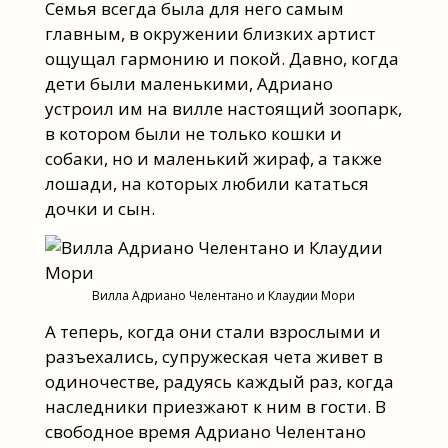
Семья всегда была для него самым
главным, в окружении близких артист
ощущал гармонию и покой. Давно, когда
дети были маленькими, Адриано
устроил им на вилле настоящий зоопарк,
в котором были не только кошки и
собаки, но и маленький жираф, а также
лошади, на которых любили кататься
дочки и сын.
Вилла Адриано Челентано и Клаудии Мори
А теперь, когда они стали взрослыми и
разъехались, супружеская чета живет в
одиночестве, радуясь каждый раз, когда
наследники приезжают к ним в гости. В
свободное время Адриано Челентано