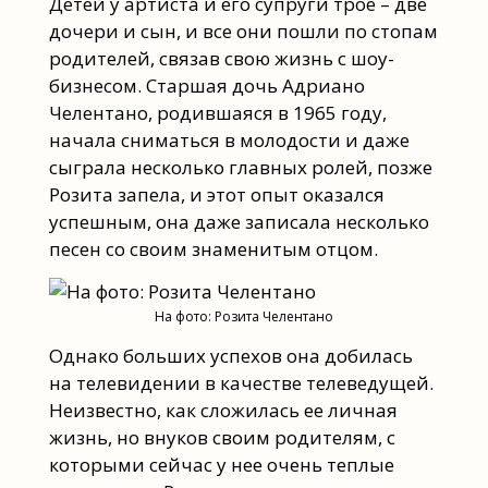
Детей у артиста и его супруги трое – две
дочери и сын, и все они пошли по стопам
родителей, связав свою жизнь с шоу-
бизнесом. Старшая дочь Адриано
Челентано, родившаяся в 1965 году,
начала сниматься в молодости и даже
сыграла несколько главных ролей, позже
Розита запела, и этот опыт оказался
успешным, она даже записала несколько
песен со своим знаменитым отцом.
На фото: Розита Челентано
Однако больших успехов она добилась
на телевидении в качестве телеведущей.
Неизвестно, как сложилась ее личная
жизнь, но внуков своим родителям, с
которыми сейчас у нее очень теплые