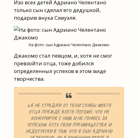
Изо всех детей Адриано Челентано
только сын сделал его дедушкой,
подарив внука Сэмуэля.
На фото: сын Адриано Челентано Джакомо
Джакомо стал певцом, и, хотя не смог
превзойти отца, тоже добился
определенных успехов в этом виде
творчества.
«Я НЕ СТРАДАЮ ОТ ТЕНИ СЛАВЫ МОЕГО
ОТЦА ПРЕЖДЕ ВСЕГО ПОТОМУ, ЧТО НЕ
КОНКУРИРУЮ С НИМ И НЕ ГОНЮСЬ ЗА
УСПЕХОМ. ЕСТЬ СВОИ ПРЕИМУЩЕСТВА И
НЕДОСТАТКИ В ТОМ, ЧТО Я СЫН АДРИАНО
ЧЕЛЕНТАНО. НО В КОНЕЧНОМ ИТОГЕ Я