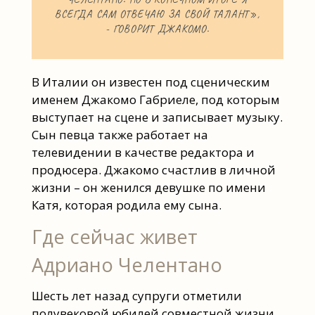
ВСЕГДА САМ ОТВЕЧАЮ ЗА СВОЙ ТАЛАНТ»,
- ГОВОРИТ ДЖАКОМО.
В Италии он известен под сценическим
именем Джакомо Габриеле, под которым
выступает на сцене и записывает музыку.
Сын певца также работает на
телевидении в качестве редактора и
продюсера. Джакомо счастлив в личной
жизни – он женился девушке по имени
Катя, которая родила ему сына.
Где сейчас живет
Адриано Челентано
Шесть лет назад супруги отметили
полувековой юбилей совместной жизни.