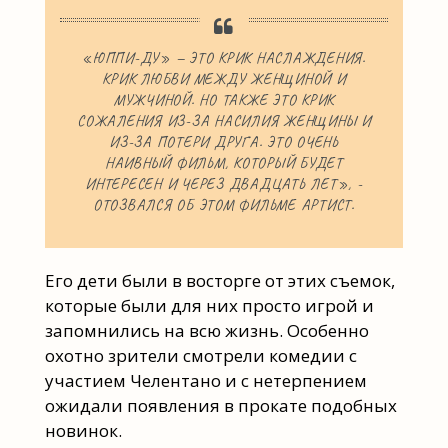
«ЮППИ-ДУ» — ЭТО КРИК НАСЛАЖДЕНИЯ.
КРИК ЛЮБВИ МЕЖДУ ЖЕНЩИНОЙ И
МУЖЧИНОЙ. НО ТАКЖЕ ЭТО КРИК
СОЖАЛЕНИЯ ИЗ-ЗА НАСИЛИЯ ЖЕНЩИНЫ И
ИЗ-ЗА ПОТЕРИ ДРУГА. ЭТО ОЧЕНЬ
НАИВНЫЙ ФИЛЬМ, КОТОРЫЙ БУДЕТ
ИНТЕРЕСЕН И ЧЕРЕЗ ДВАДЦАТЬ ЛЕТ», -
ОТОЗВАЛСЯ ОБ ЭТОМ ФИЛЬМЕ АРТИСТ.
Его дети были в восторге от этих съемок,
которые были для них просто игрой и
запомнились на всю жизнь. Особенно
охотно зрители смотрели комедии с
участием Челентано и с нетерпением
ожидали появления в прокате подобных
новинок.