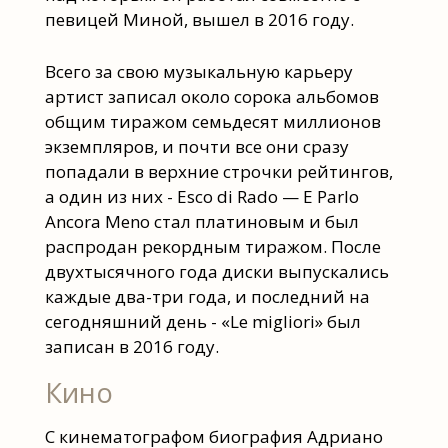
певицей Миной, вышел в 2016 году.
Всего за свою музыкальную карьеру
артист записал около сорока альбомов
общим тиражом семьдесят миллионов
экземпляров, и почти все они сразу
попадали в верхние строчки рейтингов,
а один из них - Esco di Rado — E Parlo
Ancora Meno стал платиновым и был
распродан рекордным тиражом. После
двухтысячного года диски выпускались
каждые два-три года, и последний на
сегодняшний день - «Le migliori» был
записан в 2016 году.
Кино
С кинематографом биография Адриано