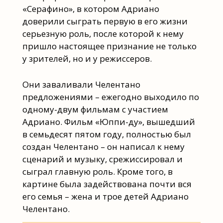
«Серафино», в котором Адриано
доверили сыграть первую в его жизни
серьезную роль, после которой к нему
пришло настоящее признание не только
у зрителей, но и у режиссеров.
Они заваливали Челентано
предложениями – ежегодно выходило по
одному-двум фильмам с участием
Адриано. Фильм «Юппи-ду», вышедший
в семьдесят пятом году, полностью был
создан Челентано – он написал к нему
сценарий и музыку, срежиссировал и
сыграл главную роль. Кроме того, в
картине была задействована почти вся
его семья – жена и трое детей Адриано
Челентано.