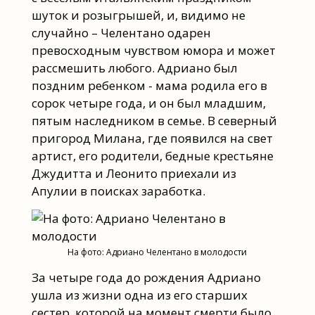
шуток и розыгрышей, и, видимо не
случайно – Челентано одарен
превосходным чувством юмора и может
рассмешить любого. Адриано был
поздним ребенком - мама родила его в
сорок четыре года, и он был младшим,
пятым наследником в семье. В северный
пригород Милана, где появился на свет
артист, его родители, бедные крестьяне
Джудитта и Леонито приехали из
Апулии в поисках заработка.
На фото: Адриано Челентано в молодости
За четыре года до рождения Адриано
ушла из жизни одна из его старших
сестер, которой на момент смерти было