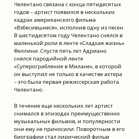
Челентано связана с конца пятидесятых
годов – артист появился в нескольких
кадрах американского фильма
«Взбесившиеся», исполнив одну из песен.
В шестидесятом году Челентано снялся в
маленькой роли в ленте «Сладкая жизнь»
Феллини. Спустя пять лет Адриано
снялся пародийной ленте
«Суперограбление в Милане», в которой
он выступил не только в качестве актера
– это была первая режиссерская работа
Челентано.
В течение еще нескольких лет артист
снимался в эпизодах преимущественно
музыкальных фильмов, и популярности
они ему не приносили. Поворотным в его
биографии стал лирический фильм