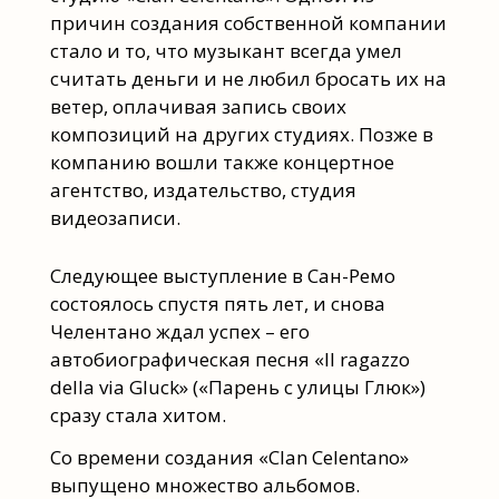
причин создания собственной компании
стало и то, что музыкант всегда умел
считать деньги и не любил бросать их на
ветер, оплачивая запись своих
композиций на других студиях. Позже в
компанию вошли также концертное
агентство, издательство, студия
видеозаписи.
Следующее выступление в Сан-Ремо
состоялось спустя пять лет, и снова
Челентано ждал успех – его
автобиографическая песня «Il ragazzo
della via Gluck» («Парень с улицы Глюк»)
сразу стала хитом.
Со времени создания «Clan Celentano»
выпущено множество альбомов.