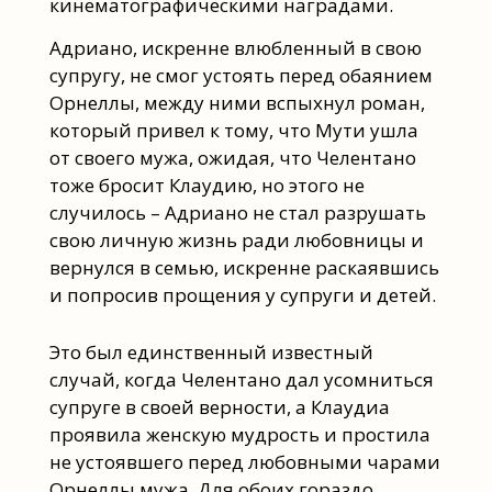
кинематографическими наградами.
Адриано, искренне влюбленный в свою
супругу, не смог устоять перед обаянием
Орнеллы, между ними вспыхнул роман,
который привел к тому, что Мути ушла
от своего мужа, ожидая, что Челентано
тоже бросит Клаудию, но этого не
случилось – Адриано не стал разрушать
свою личную жизнь ради любовницы и
вернулся в семью, искренне раскаявшись
и попросив прощения у супруги и детей.
Это был единственный известный
случай, когда Челентано дал усомниться
супруге в своей верности, а Клаудиа
проявила женскую мудрость и простила
не устоявшего перед любовными чарами
Орнеллы мужа. Для обоих гораздо