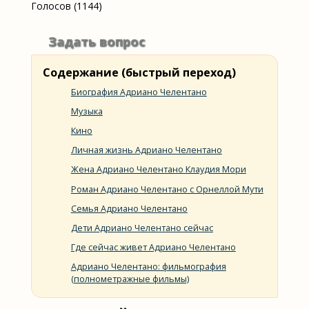
Голосов (1144)
Задать вопрос
Содержание (быстрый переход)
Биография Адриано Челентано
Музыка
Кино
Личная жизнь Адриано Челентано
Жена Адриано Челентано Клаудия Мори
Роман Адриано Челентано с Орнеллой Мути
Семья Адриано Челентано
Дети Адриано Челентано сейчас
Где сейчас живет Адриано Челентано
Адриано Челентано: фильмография
(полнометражные фильмы)