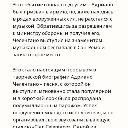
Это событие совпало с другим – Адриано
был призван в армию, но, даже находясь
в рядах вооруженных сил, не расстался с
музыкой. Обратившись за разрешением
к министру обороны и получив его,
Челентано выступил на знаменитом
музыкальном фестивале в Сан-Ремо и
занял второе место.
Это стало настоящим прорывом в
творческой биографии Адриано
Челентано – песня, с которой он
выступил, мгновенно стала популярной
и в короткий срок была распродана
полумиллионным тиражом. Успех
воодушевил молодого исполнителя, и он
организовал свою звукозаписывающую
студию «Clan Celentano». Одной из