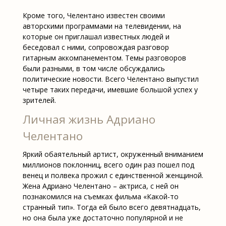
Кроме того, Челентано известен своими
авторскими программами на телевидении, на
которые он приглашал известных людей и
беседовал с ними, сопровождая разговор
гитарным аккомпанементом. Темы разговоров
были разными, в том числе обсуждались
политические новости. Всего Челентано выпустил
четыре таких передачи, имевшие большой успех у
зрителей.
Личная жизнь Адриано
Челентано
Яркий обаятельный артист, окруженный вниманием
миллионов поклонниц, всего один раз пошел под
венец и полвека прожил с единственной женщиной.
Жена Адриано Челентано – актриса, с ней он
познакомился на съемках фильма «Какой-то
странный тип». Тогда ей было всего девятнадцать,
но она была уже достаточно популярной и не