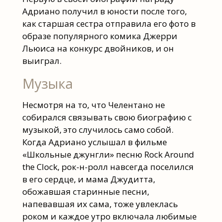
Адриано получил в юности после того,
как старшая сестра отправила его фото в
образе популярного комика Джерри
Льюиса на конкурс двойников, и он
выиграл.
Музыка
Несмотря на то, что Челентано не
собирался связывать свою биографию с
музыкой, это случилось само собой.
Когда Адриано услышал в фильме
«Школьные джунгли» песню Rock Around
the Clock, рок-н-ролл навсегда поселился
в его сердце, и мама Джудитта,
обожавшая старинные песни,
напевавшая их сама, тоже увлеклась
роком и каждое утро включала любимые