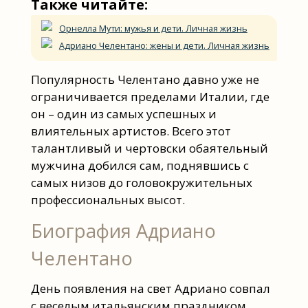
Также читайте:
Орнелла Мути: мужья и дети. Личная жизнь
Адриано Челентано: жены и дети. Личная жизнь
Популярность Челентано давно уже не
ограничивается пределами Италии, где
он – один из самых успешных и
влиятельных артистов. Всего этот
талантливый и чертовски обаятельный
мужчина добился сам, поднявшись с
самых низов до головокружительных
профессиональных высот.
Биография Адриано
Челентано
День появления на свет Адриано совпал
с веселым итальянским праздником